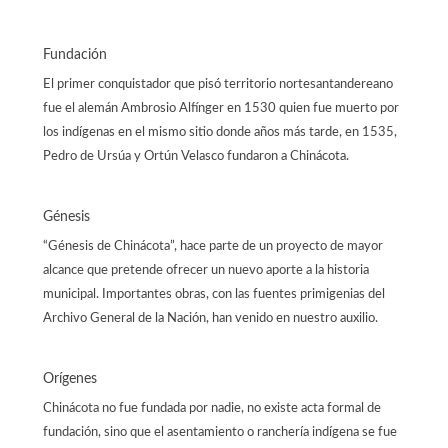
Fundación
El primer conquistador que pisó territorio nortesantandereano
fue el alemán Ambrosio Alfínger en 1530 quien fue muerto por
los indígenas en el mismo sitio donde años más tarde, en 1535,
Pedro de Ursúa y Ortún Velasco fundaron a Chinácota.
Génesis
“Génesis de Chinácota”, hace parte de un proyecto de mayor
alcance que pretende ofrecer un nuevo aporte a la historia
municipal. Importantes obras, con las fuentes primigenias del
Archivo General de la Nación, han venido en nuestro auxilio.
Orígenes
Chinácota no fue fundada por nadie, no existe acta formal de
fundación, sino que el asentamiento o ranchería indígena se fue